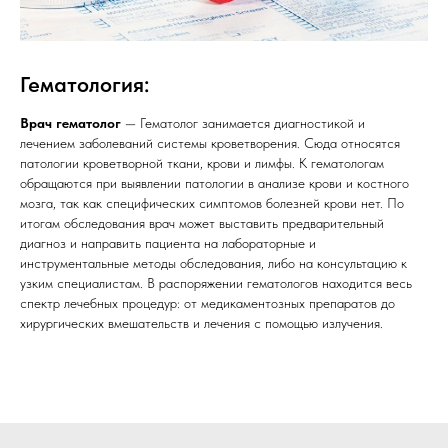
Гематология:
Врач гематолог
— Гематолог занимается диагностикой и
лечением заболеваний системы кроветворения. Сюда относятся
патологии кроветворной ткани, крови и лимфы. К гематологам
обращаются при выявлении патологии в анализе крови и костного
мозга, так как специфических симптомов болезней крови нет. По
итогам обследования врач может выставить предварительный
диагноз и направить пациента на лабораторные и
инструментальные методы обследования, либо на консультацию к
узким специалистам. В распоряжении гематологов находится весь
спектр лечебных процедур: от медикаментозных препаратов до
хирургических вмешательств и лечения с помощью излучения.