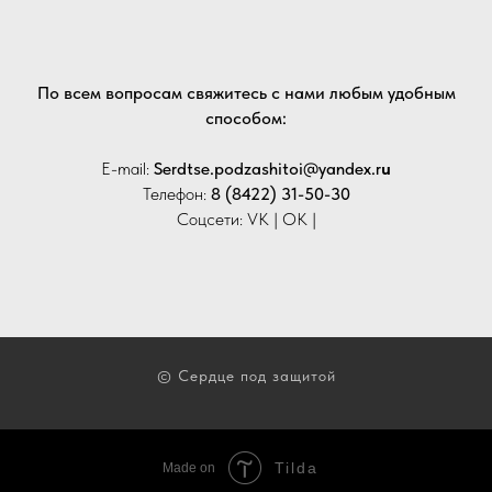
По всем вопросам свяжитесь с нами любым удобным
способом:
E-mail:
Serdtse.podzashitoi@yandex.r
u
Телефон:
8 (8422) 31-50-30
Соцсети: VK | OK |
© Сердце под защитой
Tilda
Made on