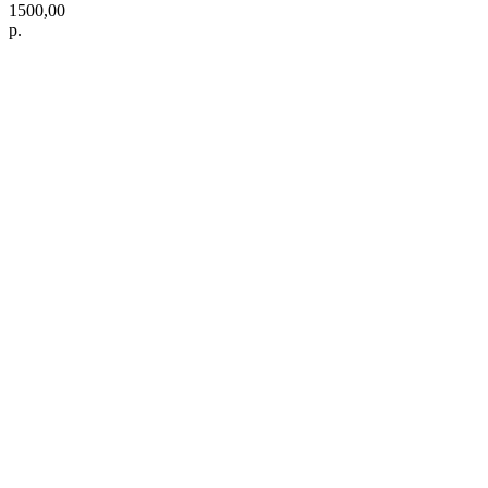
1500,00
р.